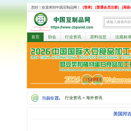
您好！欢迎来到中国豆制品网！
[登录]
[普通会员注册]
[高级
首页
协会
行业资讯
原料信息
法规标
行业资讯
>
海外资讯
美国邦