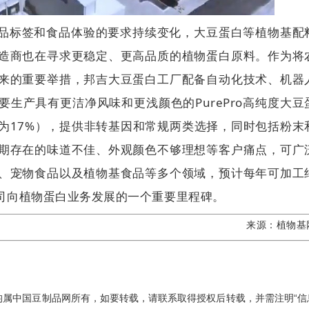
品标签和食品体验的要求持续变化，大豆蛋白等植物基配
造商也在寻求更稳定、更高品质的植物蛋白原料。作为将
来的重要举措，邦吉大豆蛋白工厂配备自动化技术、机器
生产具有更洁净风味和更浅颜色的PurePro高纯度大豆
为17%），提供非转基因和常规两类选择，同时包括粉末
期存在的味道不佳、外观颜色不够理想等客户痛点，可广
、宠物食品以及植物基食品等多个领域，预计每年可加工
公司向植物蛋白业务发展的一个重要里程碑。
来源：
植物基
均属中国豆制品网所有，如要转载，请联系取得授权后转载，并需注明“信