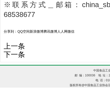
※联系方式＿邮箱：china_sbp
68538677
分享到：
QQ空间
新浪微博
腾讯微博
人人网
微信
上一条
下一条
中国食品工业
邮 编：100036 地 址：北
电 话：010
版权所有@中国食品工业协会