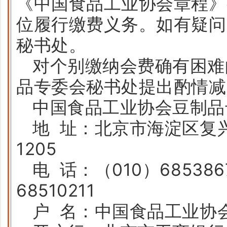
《中国食品工业协会章程》
位履行缴费义务。如有疑问
秘书处。
对个别缴纳会费确有困难
品专委会秘书处提出酌情减
中国食品工业协会豆制品
地 址：北京市海淀区复兴
1205
电 话：（010）68538
68510211
户 名：中国食品工业协