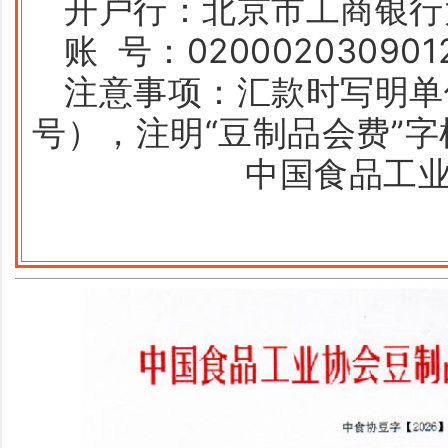
开户行：北京市工商银行
账 号：0200020309012
注意事项：汇款时写明单
号），注明“豆制品会费”字
中国食品工业协会