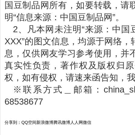
国豆制品网所有，如要转载，请
明“信息来源：中国豆制品网”。
2、凡本网未注明“来源：中国
XXX”的图文信息，均源于网络
息，仅供网友学习参考使用，并
真实性负责，著作权及版权归原
权，如有侵权，请速来函告知，
※联系方式＿邮箱：china_sbp
68538677
分享到：
QQ空间
新浪微博
腾讯微博
人人网
微信