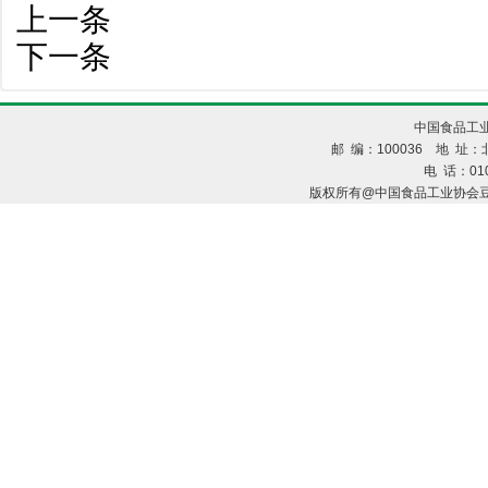
上一条
下一条
中国食品工业
邮 编：100036 地 址：北
电 话：010
版权所有@中国食品工业协会