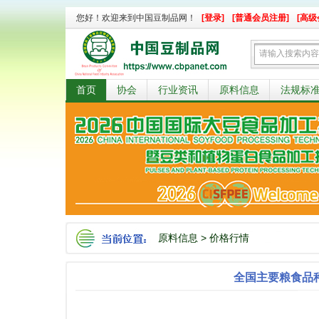
您好！欢迎来到中国豆制品网！
[登录]
[普通会员注册]
[高级
首页
协会
行业资讯
原料信息
法规标
原料信息
>
价格行情
全国主要粮食品种