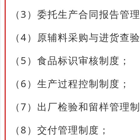
（3）委托生产合同报告管
（4）原辅料采购与进货查
（5）食品标识审核制度；
（6）生产过程控制制度；
（7）出厂检验和留样管理
（8）交付管理制度；