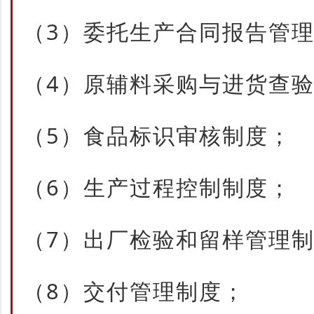
（3）委托生产合同报告管
（4）原辅料采购与进货查
（5）食品标识审核制度；
（6）生产过程控制制度；
（7）出厂检验和留样管理
（8）交付管理制度；