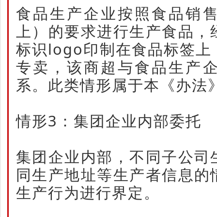
食品生产企业按照食品销
上）的要求进行生产食品，
标识logo印制在食品标签
专卖，该商超与食品生产
系。此类情形属于本《办法
情形3：集团企业内部委托
集团企业内部，不同子公司
同生产地址等生产者信息的
生产行为进行界定。