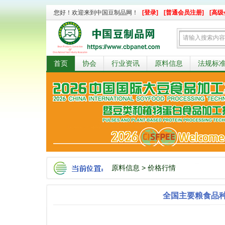
您好！欢迎来到中国豆制品网！
[登录]
[普通会员注册]
[高级
首页
协会
行业资讯
原料信息
法规标
原料信息
>
价格行情
全国主要粮食品种