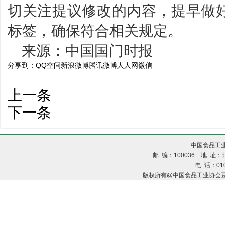
切关注提议修改的内容，提早做
标签，确保符合相关规定。
来源：中国国门时报
分享到：
QQ空间
新浪微博
腾讯微博
人人网
微信
上一条
下一条
中国食品工业
邮 编：100036 地 址：北
电 话：010
版权所有@中国食品工业协会