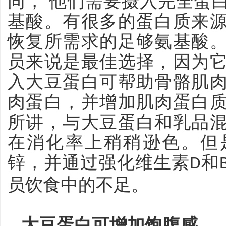
同， 他们需要摄入完全蛋
基酸。
有很多的蛋白质来
恢复所需求的
足够氨基酸
员来说是最佳选择，因为
入大豆蛋白可帮助骨骼肌
肉蛋白，并增加肌肉蛋白
所讲，与大豆蛋白和乳品
在消化率上稍稍逊色。但
锌，并通过强化维生素
和
D
员饮食中的不足。
大豆蛋白可增加饱腹感