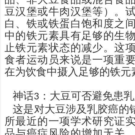
豆汉堡或牛肉汉堡等）。
白、铁或铁蛋白饱和度之
中的铁元素具有足够的生
止铁元素状态的减少。这
食者运动员来说是一项重
在为饮食中摄入足够的铁元
神话
：大豆可否避免患乳
3
这是对大豆涉及乳胶癌的
所最近的一项学术研究证
品与癌症风险的增加无关