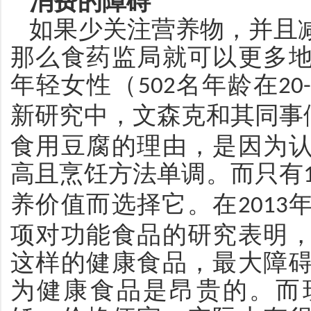
消费的障碍
如果少关注营养物，并且
那么食药监局就可以更多
年轻女性（
名年龄在
502
20
新研究中，文森克和其同事
食用豆腐的理由，是因为
高且烹饪方法单调。而只有
养价值而选择它。在
2013
项对功能食品的研究表明
这样的健康食品，最大障
为健康食品是昂贵的。而