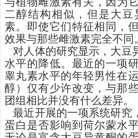
与植物雌激素有关，因为
二醇结构相似，但是大豆
素。即使它们特征相同，
效果与那些雌激素完全不同
对人体的研究显示，大豆
水平的降低。最近的一项
睾丸素水平的年轻男性在
醇）仅有少许改变，与那
团组相比并没有什么差异。
最近开展的一项系统研究
蛋白是否影响到荷尔蒙水
无论是富含大豆异黄酮的