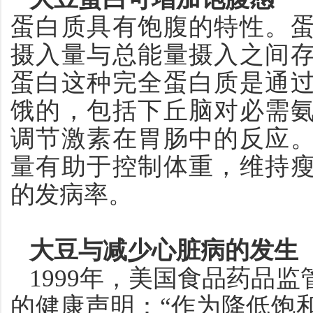
蛋白质具有饱腹的特性。
摄入量
与
总能量摄入之间
蛋白这种完全蛋白质是通
饿的，包括下丘脑对必需
调节激素在胃肠中的反应
量有助于控制体重，维持
的发病率。
大豆与减少心脏病的发生
1999
年，美国食品药品监
的健康声明：“作为降低饱