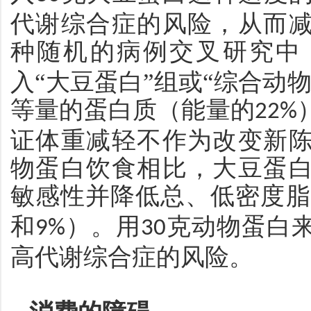
代谢综合症的风险，从而
种随机的病例交叉研究中
入“大豆蛋白”组或“综合动
等量的蛋白质（能量的
22%
证体重减轻不作为改变新
物蛋白饮食相比，大豆蛋
敏感性并降低总、低密度脂
和
）。用
克动物蛋白
9%
30
高代谢综合症的风险。