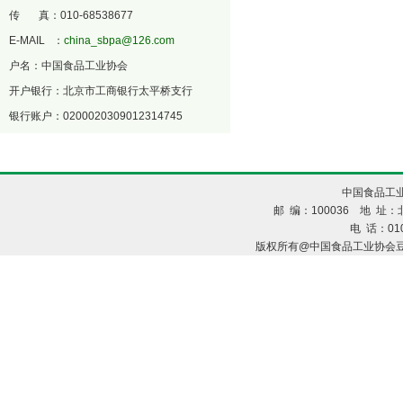
传 真：010-68538677
E-MAIL ：
china_sbpa@126.com
户名：中国食品工业协会
开户银行：北京市工商银行太平桥支行
银行账户：0200020309012314745
中国食品工业
邮 编：100036 地 址：北
电 话：010
版权所有@中国食品工业协会