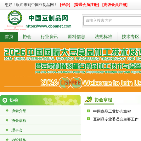
您好！欢迎来到中国豆制品网！
[登录]
[普通会员注册]
[高级会员注册]
首页
协会
行业资讯
原料信息
法规标准
技术专区
协会章程
协会
协会介绍
中国食品工业协会章程
豆制品专业委员会主要工作
协会章程
理事会
内设机构