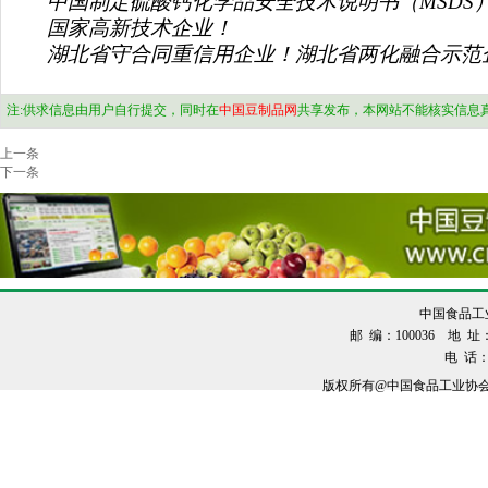
中国制定硫酸钙化学品安全技术说明书（MSDS
国家高新技术企业！
湖北省守合同重信用企业！湖北省两化融合示范
注:供求信息由用户自行提交，同时在
中国豆制品网
共享发布，本网站不能核实信息
上一条
下一条
中国食品工
邮 编：100036 地 址：
电 话：0
版权所有@中国食品工业协